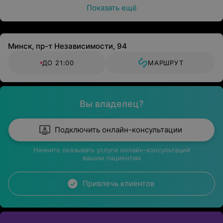
Показать ещё
Минск, пр-т Независимости, 94
ДО 21:00
МАРШРУТ
Вы владелец?
Подключить онлайн-консультации
Начните оказывать услуги онлайн-консультаций
вашим пациентам
Привлечь клиентов