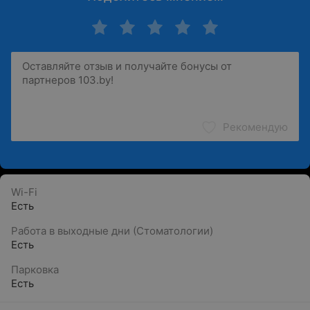
Рекомендую
Wi-Fi
Есть
Работа в выходные дни (Стоматологии)
Есть
Парковка
Есть